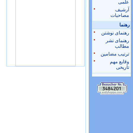
علمی
آرشیف
مصاحبات
رهنما
رهنمای نوشتن
رهنمای نشر
مطالب
ترتیب مضامین
وقایع مهم
تاریخی