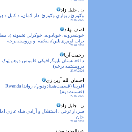
29.07.2026
ن . جلیل زاد
وګورئ ٫ یوازې وګورئ. دارالامان، د کابل د ډبرین تاج
28.07.2026
آصف بهاند
څوشعرونه، څویادونه، څوکرلي تخمونه (د مطیع
تراب لومړی‌تلین)، پنځمه‌ او وروستۍ‌برخه
28.07.2026
رحمت آریا
د افغانستان بایوگرافیکي قاموس دوهم ټوک ‏‏ 
درویشتمه برخه)
27.07.2026
احسان الله آرین زی
افریقا (قسمت‌هفتادودوم)، رواندا Rwanda
(قسمت‌دوم)
27.07.2026
ن . جلیل زاد
سردار ترقی ، استقلال و آزادی شاه غازی امان
خان
26.07.2026
عبدالوحيد وحيد