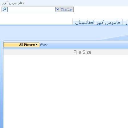
افغان جرمن آنلاین
ر
قاموس کبیر افغانستان
All Pictures
View:
File Size