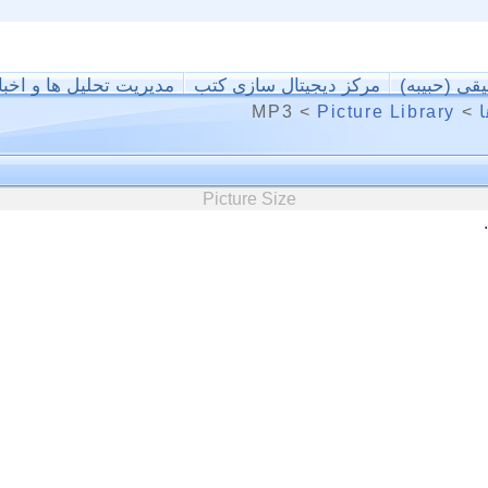
یقی (حبیبه)
مرکز دیجیتال سازی کتب
مدیریت تحلیل ها و اخبا
ا
>
Picture Library
>
MP3
Picture Size